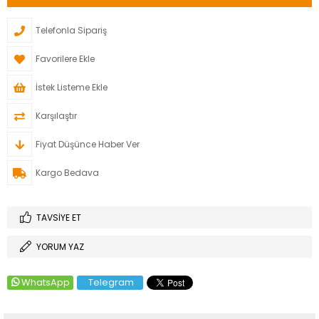
Telefonla Sipariş
Favorilere Ekle
İstek Listeme Ekle
Karşılaştır
Fiyat Düşünce Haber Ver
Kargo Bedava
TAVSIYE ET
YORUM YAZ
WhatsApp
Telegram