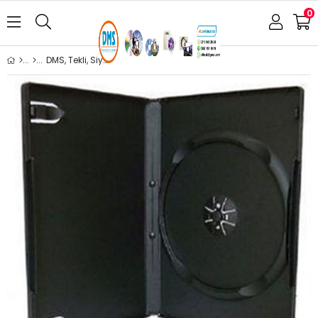
0
DMS, Tekli, Siyah DVD Kutusu 14mm 100 Adet /Koli