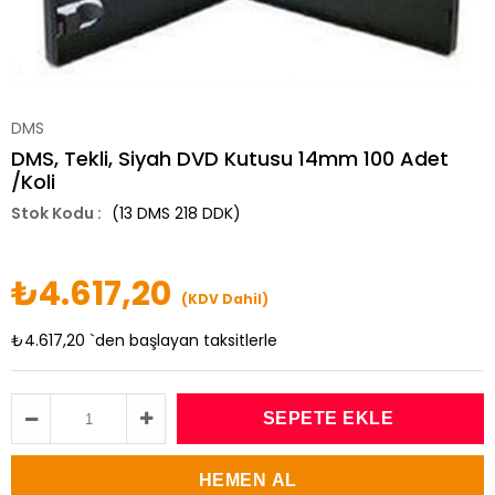
DMS
DMS, Tekli, Siyah DVD Kutusu 14mm 100 Adet
/Koli
(13 DMS 218 DDK)
₺4.617,20
(KDV Dahil)
₺4.617,20
`den başlayan taksitlerle