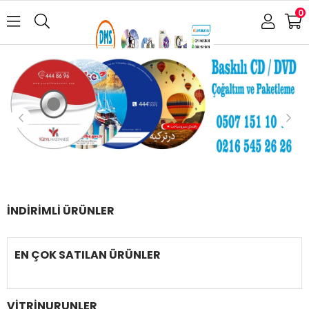
0
İNDIRIMLI ÜRÜNLER
EN ÇOK SATILAN ÜRÜNLER
VITRINURUNLER