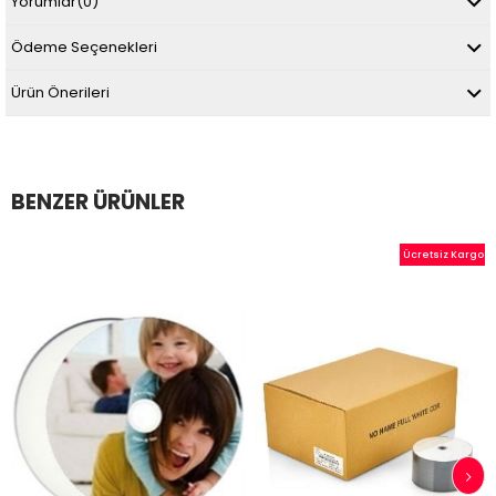
Yorumlar
(0)
Ödeme Seçenekleri
Ürün Önerileri
BENZER ÜRÜNLER
Ücretsiz Kargo