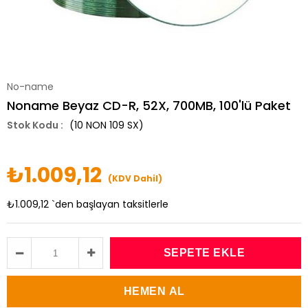
No-name
Noname Beyaz CD-R, 52X, 700MB, 100'lü Paket
(10 NON 109 SX)
₺1.009,12
(KDV Dahil)
₺1.009,12
`den başlayan taksitlerle