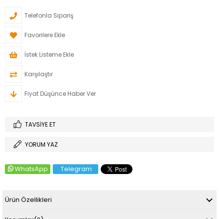
Telefonla Sipariş
Favorilere Ekle
İstek Listeme Ekle
Karşılaştır
Fiyat Düşünce Haber Ver
TAVSIYE ET
YORUM YAZ
WhatsApp
Telegram
Ürün Özellikleri